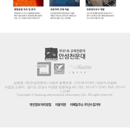
상호명: (주)안성천문대 | 사업자 등록번호 : 219-88-01391 | 대표자:조길래
사업장 소재지 : 경기도 안성시 미양면 천문대길 60 | TEL. 031-677-2245 | FAX. 031-67
1-2246
Copyright © Anseong astronomical observatory Inc. All rights reserved.
개인정보처리방침
이용약관
이메일주소 무단수집거부