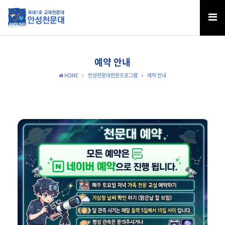
예약 안내
HOME
안성천문대천문프로그램
예약 안내