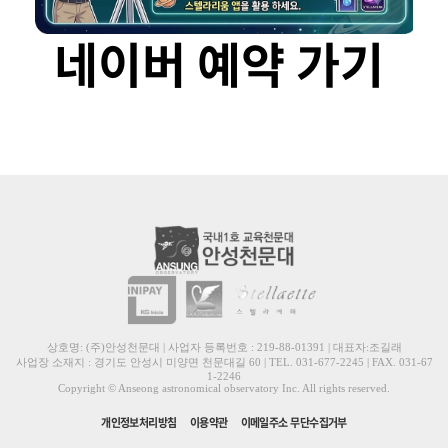
네이버 예약 가기
상호명: (주)안성천문대 | 사업자 등록번호 : 219-88-01391 | 대표자:조길래
사업장 소재지 : 경기도 안성시 미양면 천문대길 60 | TEL. 031-677-2245 | FAX. 031-67
1-2246
Copyright © Anseong astronomical observatory Inc. All rights reserved.
개인정보처리방침
이용약관
이메일주소 무단수집거부