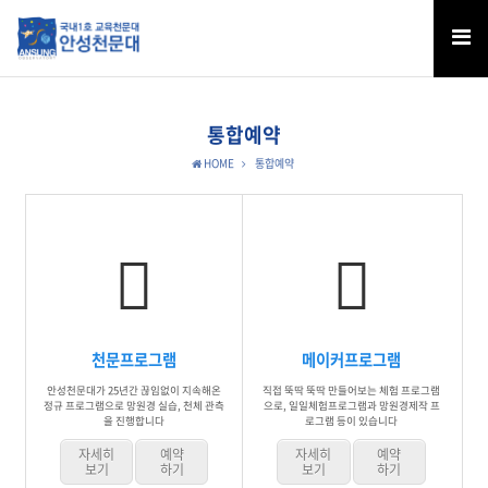
통합예약
HOME
통합예약
천문프로그램
메이커프로그램
안성천문대가 25년간 끊임없이 지속해온
직접 뚝딱 뚝딱 만들어보는 체험 프로그램
정규 프로그램으로 망원경 실습, 천체 관측
으로, 일일체험프로그램과 망원경제작 프
을 진행합니다
로그램 등이 있습니다
자세히
예약
자세히
예약
보기
하기
보기
하기