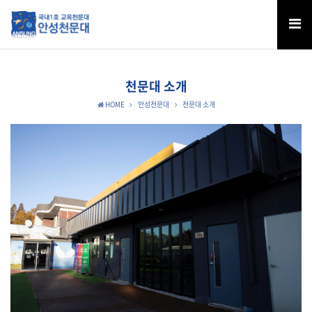
천문대 소개
HOME
안성천문대
천문대 소개