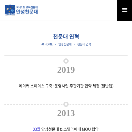
천문대 연혁
HOME
안성천문대
천문대 연혁
2019
메이커 스페이스 구축·운영사업 주관기관 협약 체결 (일반랩)
2013
03월
안성천문대 & 스텔라에떼 MOU 협약