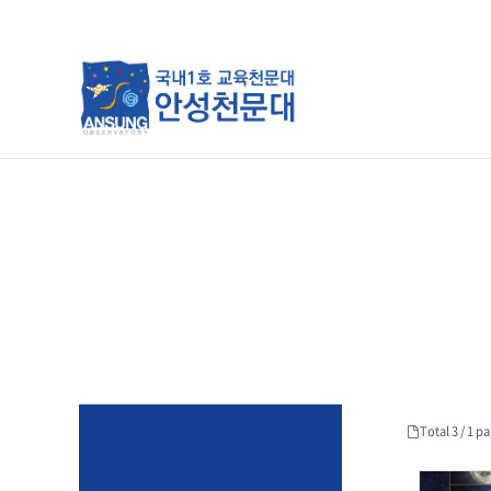
분류
하위분류
하위분류
Total 3 /
1 pa