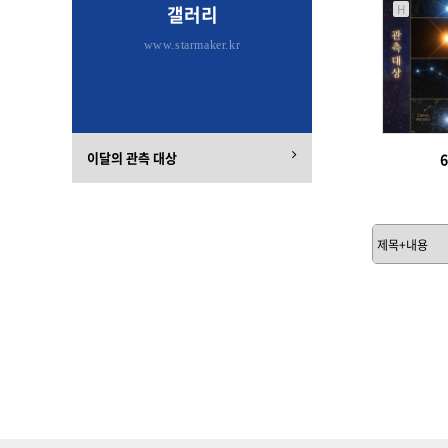
H
갤러리
www.starmaker.kr
이달의 관측 대상