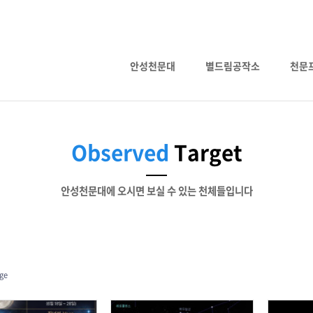
안성천문대
별드림공작소
천문
Observed
Target
안성천문대에 오시면 보실 수 있는 천체들입니다
ge