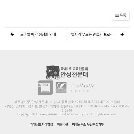
목록
모바일 예약 정상화 안내
별자리 무드등 만들기 프로그램 안내
상호명: (주)안성천문대 | 사업자 등록번호 : 219-88-01391 | 대표자:조길래
사업장 소재지 : 경기도 안성시 미양면 천문대길 60 | TEL. 031-677-2245 | FAX. 031-67
1-2246
Copyright © Anseong astronomical observatory Inc. All rights reserved.
개인정보처리방침
이용약관
이메일주소 무단수집거부