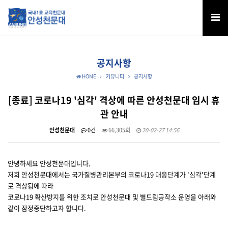
공지사항
HOME
커뮤니티
공지사항
[종료] 코로나19 '심각' 격상에 따른 안성천문대 임시 휴
관 안내
안성천문대
0건
66,305회
20-02-27 14:56
안녕하세요 안성천문대입니다.
저희 안성천문대에서는 국가질병관리본부의 코로나19 대응단계가 '심각'단계
로 격상됨에 따라
코로나19 확산방지를 위한 조치로 안성천문대 및 별드림공작소 운영을 아래와
같이 잠정중단하고자 합니다.