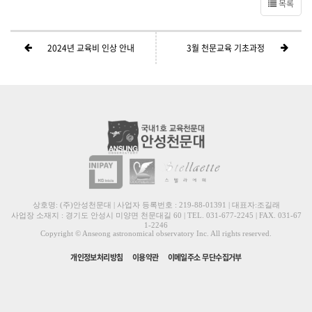
목록
2024년 교육비 인상 안내
3월 천문교육 기초과정
상호명: (주)안성천문대 | 사업자 등록번호 : 219-88-01391 | 대표자:조길래
사업장 소재지 : 경기도 안성시 미양면 천문대길 60 | TEL. 031-677-2245 | FAX. 031-67
1-2246
Copyright © Anseong astronomical observatory Inc. All rights reserved.
개인정보처리방침
이용약관
이메일주소 무단수집거부