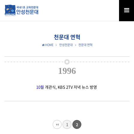
천문대 연혁
HOME
안성천문대
천문대 연혁
1996
10월
개관식, KBS 2TV 저녁 뉴스 방영
1
2