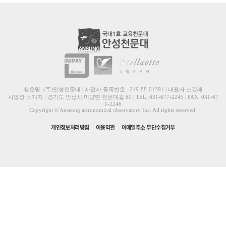
상호명: (주)안성천문대 | 사업자 등록번호 : 219-88-01391 | 대표자:조길래
사업장 소재지 : 경기도 안성시 미양면 천문대길 60 | TEL. 031-677-2245 | FAX. 031-67
1-2246
Copyright © Anseong astronomical observatory Inc. All rights reserved.
개인정보처리방침
이용약관
이메일주소 무단수집거부