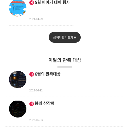
5월 메이커 데이 행사
H
2021-04-29
공지사항 더보기
이달의 관측 대상
인기글
6월의 관측대상
H
2026-06-12
인기글
봄의 삼각형
H
2022-06-03
인기글