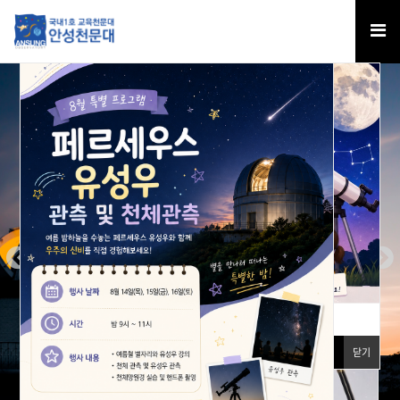
국내 1호 교육천문대
별을 찾으며 과학을 배우는 천문대
천문대 소개 보기
예약하기
예약하기
24
시간 동안 다시 열람하지 않습니다.
닫기
24
시간 동안 다시 열람하지 않습니다.
닫기