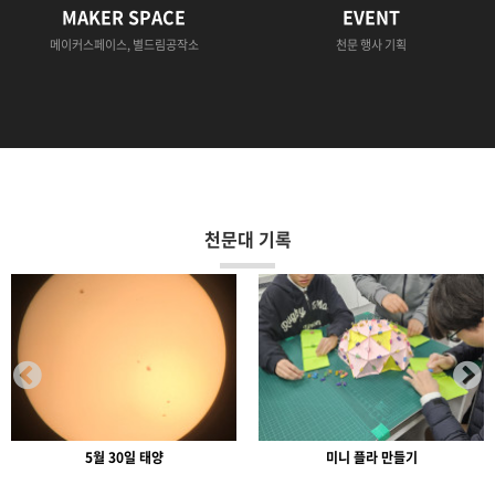
MAKER SPACE
EVENT
메이커스페이스, 별드림공작소
천문 행사 기획
천문대 기록
미니 플라 만들기
대형 성도 만들기