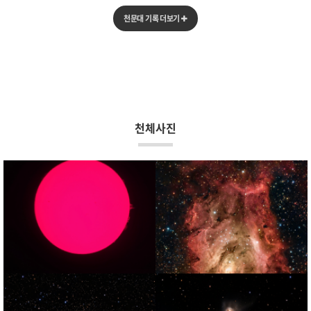
천문대 기록 더보기
천체사진