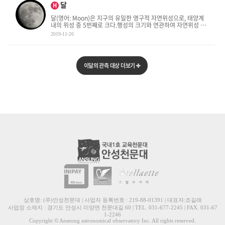
달
H
달(영어: Moon)은 지구의 유일한 영구적 자연위성으로, 태양계
내의 위성 중 5번째로 크다.행성의 크기와 연관하여 자연위성 중
가장 크다.지구 중심으로부터 달 중심까지의 거리는 . . .
2019-11-26
이달의 관측 대상 더보기
상호명: (주)안성천문대 | 사업자 등록번호 : 219-88-01391 | 대표자:조길래
사업장 소재지 : 경기도 안성시 미양면 천문대길 60 | TEL. 031-677-2245 | FAX. 031-67
1-2246
Copyright © Anseong astronomical observatory Inc. All rights reserved.