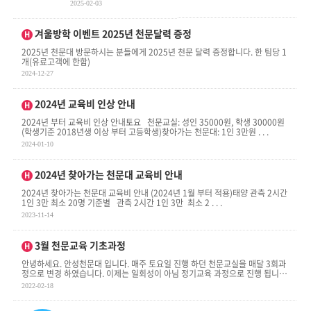
성 정렬과 겨울철 별자리 . . .
2025-02-03
인기글
겨울방학 이벤트 2025년 천문달력 증정
H
2025년 천문대 방문하시는 분들에게 2025년 천문 달력 증정합니다. 한 팀당 1
개(유료고객에 한함)
2024-12-27
인기글
2024년 교육비 인상 안내
H
2024년 부터 교육비 인상 안내토요 천문교실: 성인 35000원, 학생 30000원
(학생기준 2018년생 이상 부터 고등학생)찾아가는 천문대: 1인 3만원 . . .
2024-01-10
인기글
2024년 찾아가는 천문대 교육비 안내
H
2024년 찾아가는 천문대 교육비 안내 (2024년 1월 부터 적용)태양 관측 2시간
1인 3만 최소 20명 기준별 관측 2시간 1인 3만 최소 2 . . .
2023-11-14
인기글
3월 천문교육 기초과정
H
안녕하세요. 안성천문대 입니다. 매주 토요일 진행 하던 천문교실을 매달 3회과
정으로 변경 하였습니다. 이제는 일회성이 아님 정기교육 과정으로 진행 됩니
다. 신청후 . . .
2022-02-18
인기글