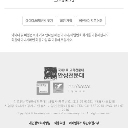
아이디/비밀번호 찾기
회원 가입
메인페이지로 이동
아이디 및 비밀번호가 기억 안나실 때는 아이디/비밀번호 찾기를 이용하십시오.
회원이 아니시라면 회원 가입 후 이용해 주십시오.
상호명: (주)안성천문대 | 사업자 등록번호 : 219-88-01391 | 대표자:조길래
사업장 소재지 : 경기도 안성시 미양면 천문대길 60 | TEL. 031-677-2245 | FAX. 031-67
1-2246
Copyright © Anseong astronomical observatory Inc. All rights reserved.
개인정보처리방침
이용약관
이메일주소 무단수집거부