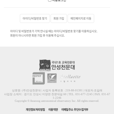
아이디/비밀번호 찾기
회원 가입
메인페이지로 이동
아이디 및 비밀번호가 기억 안나실 때는 아이디/비밀번호 찾기를 이용하십시오.
회원이 아니시라면 회원 가입 후 이용해 주십시오.
상호명: (주)안성천문대 | 사업자 등록번호 : 219-88-01391 | 대표자:조길래
사업장 소재지 : 경기도 안성시 미양면 천문대길 60 | TEL. 031-677-2245 | FAX. 031-67
1-2246
Copyright © Anseong astronomical observatory Inc. All rights reserved.
개인정보처리방침
이용약관
이메일주소 무단수집거부