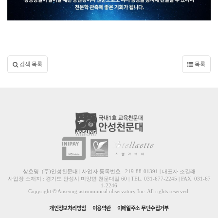
검색 목록
목록
상호명: (주)안성천문대 | 사업자 등록번호 : 219-88-01391 | 대표자:조길래
사업장 소재지 : 경기도 안성시 미양면 천문대길 60 | TEL. 031-677-2245 | FAX. 031-67
1-2246
Copyright © Anseong astronomical observatory Inc. All rights reserved.
개인정보처리방침
이용약관
이메일주소 무단수집거부