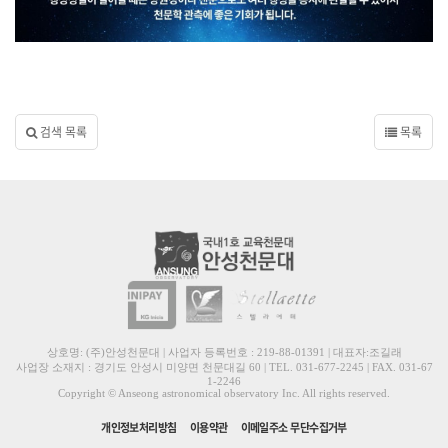
검색 목록
목록
상호명: (주)안성천문대 | 사업자 등록번호 : 219-88-01391 | 대표자:조길래
사업장 소재지 : 경기도 안성시 미양면 천문대길 60 | TEL. 031-677-2245 | FAX. 031-67
1-2246
Copyright © Anseong astronomical observatory Inc. All rights reserved.
개인정보처리방침
이용약관
이메일주소 무단수집거부