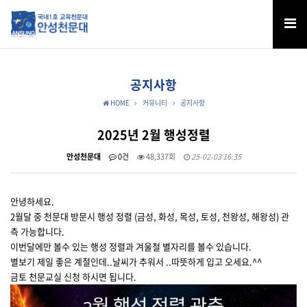
공지사항
HOME
커뮤니티
공지사항
2025년 2월 행성정렬
안성천문대
0건
48,337회
25-02-03 16:35
안녕하세요.
2월달 중 천문대 방문시 행성 정렬 (금성, 화성, 목성, 토성, 천왕성, 해왕성) 관
측 가능합니다.
이번달에만 볼수 있는 행성 정렬과 겨울철 별자리를 볼수 있습니다.
별보기 제일 좋은 계절인데..날씨가 추워서 ..따뜻하게 입고 오세요.^^
금토 천문교실 신청 하시면 됩니다.