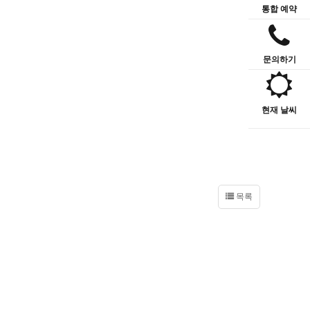
통합 예약
문의하기
현재 날씨
목록