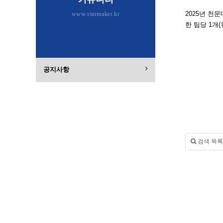
2025년 천
www.starmaker.kr
한 팀당 1개
공지사항
검색 목록