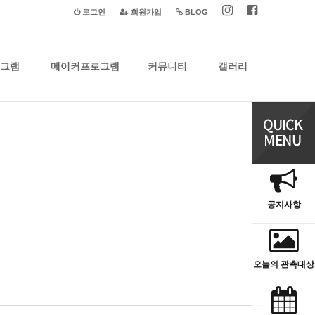
로그인
회원가입
BLOG
그램
메이커프로그램
커뮤니티
갤러리
공지사항
오늘의 관측대상