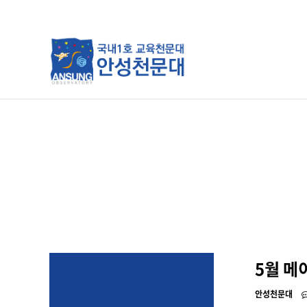
분류
하위분류
하위분류
5월 메
안성천문대