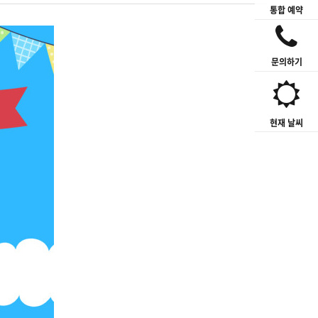
통합 예약
문의하기
현재 날씨