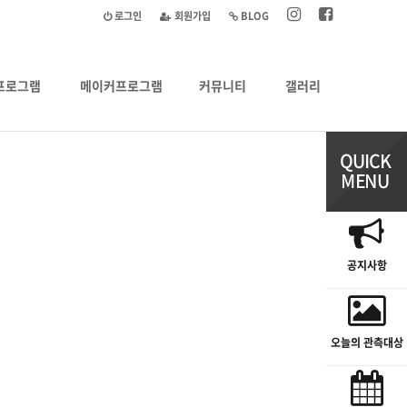
로그인
회원가입
BLOG
프로그램
메이커프로그램
커뮤니티
갤러리
공지사항
오늘의 관측대상