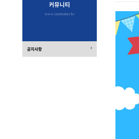
커뮤니티
www.starmaker.kr
공지사항