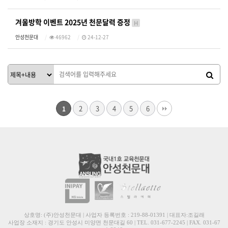
겨울방학 이벤트 2025년 천문달력 증정
H
안성천문대
46962
24-12-27
2
3
4
5
6
1
상호명: (주)안성천문대 | 사업자 등록번호 : 219-88-01391 | 대표자:조길래
사업장 소재지 : 경기도 안성시 미양면 천문대길 60 | TEL. 031-677-2245 | FAX. 031-67