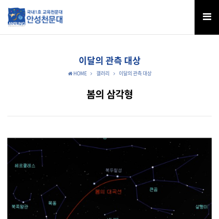
이달의 관측 대상
HOME
갤러리
이달의 관측 대상
봄의 삼각형